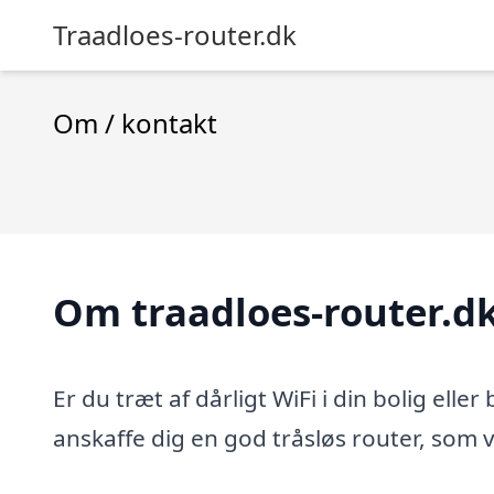
Traadloes-router.dk
Om / kontakt
Om traadloes-router.d
Er du træt af dårligt WiFi i din bolig elle
anskaffe dig en god tråsløs router, som 