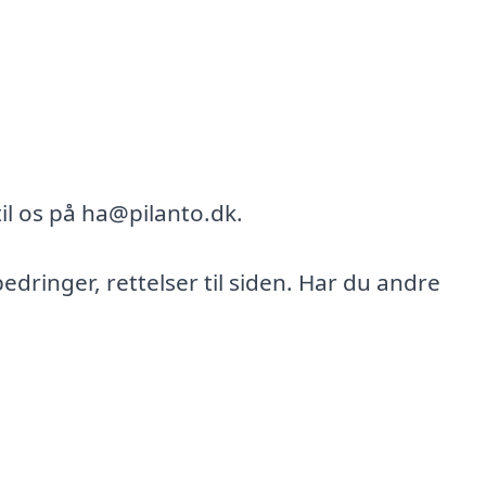
il os på ha@pilanto.dk.
bedringer, rettelser til siden. Har du andre