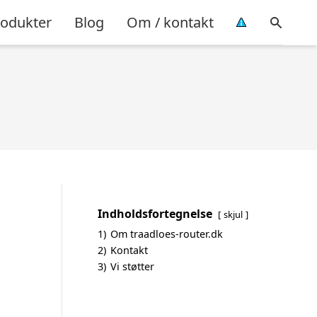
rodukter
Blog
Om / kontakt
Indholdsfortegnelse
skjul
1)
Om traadloes-router.dk
2)
Kontakt
3)
Vi støtter