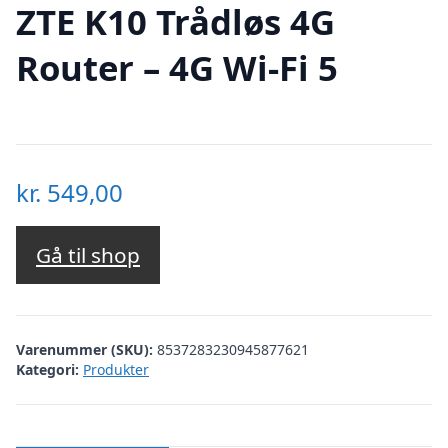
ZTE K10 Trådløs 4G
Router – 4G Wi-Fi 5
kr.
549,00
Gå til shop
Varenummer (SKU):
8537283230945877621
Kategori:
Produkter