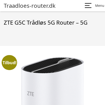
Traadloes-router.dk
Menu
ZTE G5C Trådløs 5G Router – 5G
Tilbud!