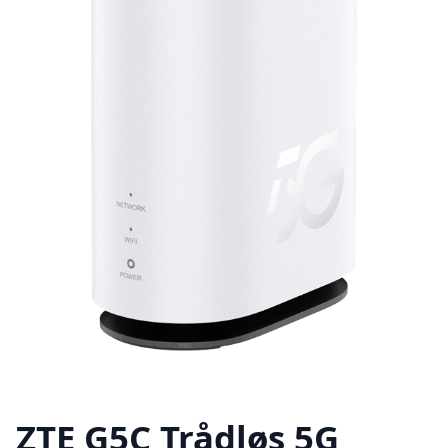
ZTE G5C Trådløs 5G